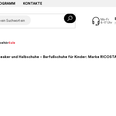
ROGRAMM
KONTAKTE
behör
Sale
eaker und Halbschuhe – Barfußschuhe für Kinder: Marke RICOST