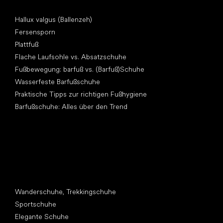
Artikel
Hallux valgus (Ballenzeh)
Fersensporn
Plattfuß
Flache Laufsohle vs. Absatzschuhe
Fußbewegung: barfuß vs. (Barfuß)Schuhe
Wasserfeste Barfußschuhe
Praktische Tipps zur richtigen Fußhygiene
Barfußschuhe: Alles über den Trend
Andere Kategorien
Wanderschuhe, Trekkingschuhe
Sportschuhe
Elegante Schuhe