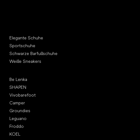
Andere Kategorien
Elegante Schuhe
Sportschuhe
Schwarze Barfußschuhe
Weiße Sneakers
Top Marken
Be Lenka
SHAPEN
Vivobarefoot
Camper
Groundies
Leguano
Froddo
KOEL