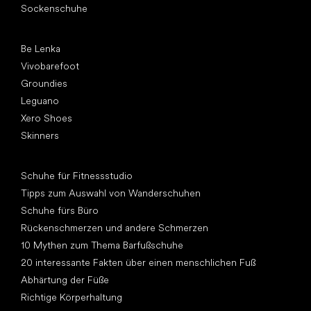
Sockenschuhe
Top Marken
Be Lenka
Vivobarefoot
Groundies
Leguano
Xero Shoes
Skinners
Artikel
Schuhe für Fitnessstudio
Tipps zum Auswahl von Wanderschuhen
Schuhe fürs Büro
Rückenschmerzen und andere Schmerzen
10 Mythen zum Thema Barfußschuhe
20 interessante Fakten über einen menschlichen Fuß
Abhärtung der Füße
Richtige Körperhaltung