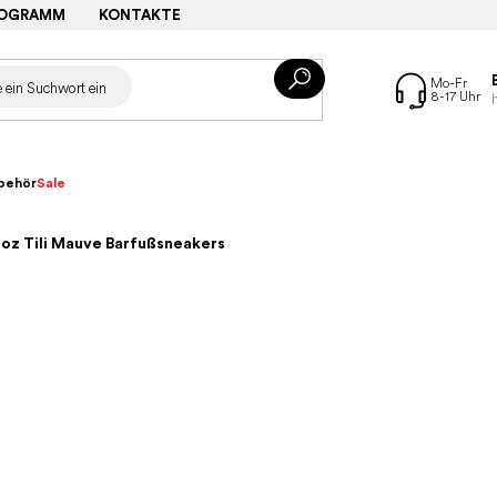
ROGRAMM
KONTAKTE
behör
Sale
oz Tili Mauve Barfußsneakers