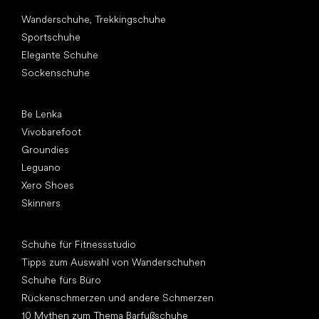
Andere Kategorien
Wanderschuhe, Trekkingschuhe
Sportschuhe
Elegante Schuhe
Sockenschuhe
Top Marken
Be Lenka
Vivobarefoot
Groundies
Leguano
Xero Shoes
Skinners
Artikel
Schuhe für Fitnessstudio
Tipps zum Auswahl von Wanderschuhen
Schuhe fürs Büro
Rückenschmerzen und andere Schmerzen
10 Mythen zum Thema Barfußschuhe