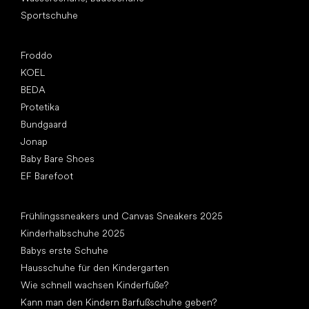
Sportschuhe
Top Marken
Froddo
KOEL
BEDA
Protetika
Bundgaard
Jonap
Baby Bare Shoes
EF Barefoot
Artikel
Frühlingssneakers und Canvas Sneakers 2025
Kinderhalbschuhe 2025
Babys erste Schuhe
Hausschuhe für den Kindergarten
Wie schnell wachsen Kinderfüße?
Kann man den Kindern Barfußschuhe geben?