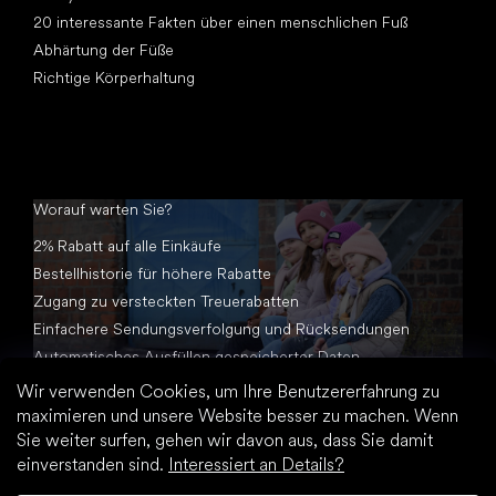
20 interessante Fakten über einen menschlichen Fuß
Abhärtung der Füße
Richtige Körperhaltung
Worauf warten Sie?
2% Rabatt auf alle Einkäufe
Bestellhistorie für höhere Rabatte
Zugang zu versteckten Treuerabatten
Einfachere Sendungsverfolgung und Rücksendungen
Automatisches Ausfüllen gespeicherter Daten
Alle Dokumente an einem Ort
Wir verwenden Cookies, um Ihre Benutzererfahrung zu
maximieren und unsere Website besser zu machen. Wenn
Sie weiter surfen, gehen wir davon aus, dass Sie damit
einverstanden sind.
Interessiert an Details?