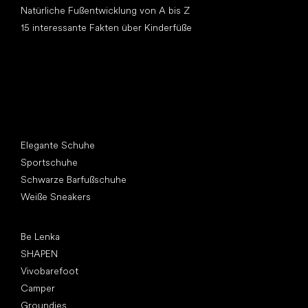
Natürliche Fußentwicklung von A bis Z
15 interessante Fakten über Kinderfüße
Andere Kategorien
Elegante Schuhe
Sportschuhe
Schwarze Barfußschuhe
Weiße Sneakers
Top Marken
Be Lenka
SHAPEN
Vivobarefoot
Camper
Groundies