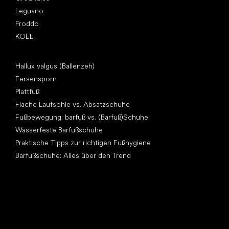
Leguano
Froddo
KOEL
Artikel
Hallux valgus (Ballenzeh)
Fersensporn
Plattfuß
Flache Laufsohle vs. Absatzschuhe
Fußbewegung: barfuß vs. (Barfuß)Schuhe
Wasserfeste Barfußschuhe
Praktische Tipps zur richtigen Fußhygiene
Barfußschuhe: Alles über den Trend