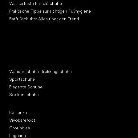
Wasserfeste Barfußschuhe
Praktische Tipps zur richtigen Fußhygiene
Barfußschuhe: Alles über den Trend
Andere Kategorien
Wanderschuhe, Trekkingschuhe
Sportschuhe
Elegante Schuhe
Sockenschuhe
Top Marken
Be Lenka
Vivobarefoot
Groundies
Leguano