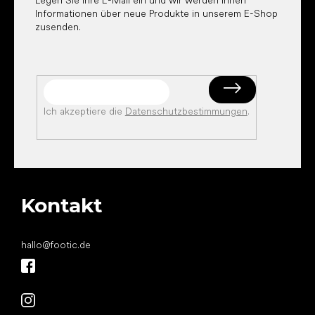
Legen Sie Ihre E-Mail ein und wir werden Ihnen
Informationen über neue Produkte in unserem E-Shop
zusenden.
Ich akzeptiere die
Datenschutzbestimmungen
.
Kontakt
hallo
@
footic.de