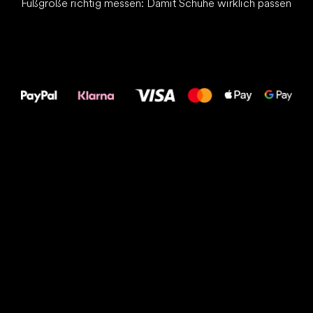
Fußgröße richtig messen: Damit Schuhe wirklich passen
Alles Gute für
Deine Füße!