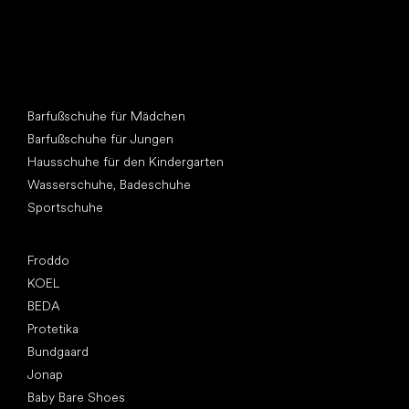
Andere Kategorien
Barfußschuhe für Mädchen
Barfußschuhe für Jungen
Hausschuhe für den Kindergarten
Wasserschuhe, Badeschuhe
Sportschuhe
Top Marken
Froddo
KOEL
BEDA
Protetika
Bundgaard
Jonap
Baby Bare Shoes