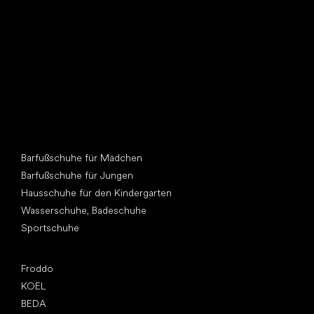
Andere Kategorien
Barfußschuhe für Mädchen
Barfußschuhe für Jungen
Hausschuhe für den Kindergarten
Wasserschuhe, Badeschuhe
Sportschuhe
Top Marken
Froddo
KOEL
BEDA