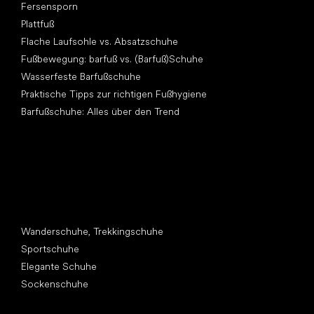
Fersensporn
Plattfuß
Flache Laufsohle vs. Absatzschuhe
Fußbewegung: barfuß vs. (Barfuß)Schuhe
Wasserfeste Barfußschuhe
Praktische Tipps zur richtigen Fußhygiene
Barfußschuhe: Alles über den Trend
Andere Kategorien
Wanderschuhe, Trekkingschuhe
Sportschuhe
Elegante Schuhe
Sockenschuhe
Top Marken