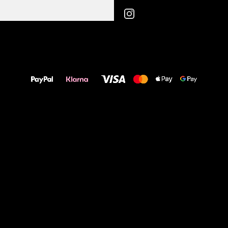
Alles Gute für
Deine Füße!