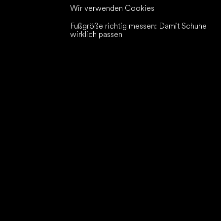
Wir verwenden Cookies
Fußgröße richtig messen: Damit Schuhe
wirklich passen