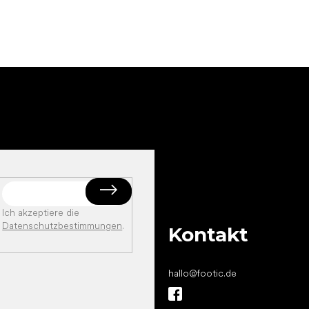
Ich akzeptiere die
Datenschutzbestimmungen
.
Kontakt
hallo
@
footic.de