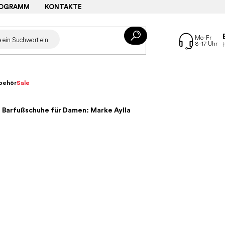
ROGRAMM
KONTAKTE
behör
Sale
– Barfußschuhe für Damen: Marke Aylla