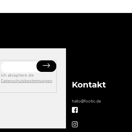
Ich akzeptiere die
Datenschutzbestimmungen
.
Kontakt
hallo
@
footic.de