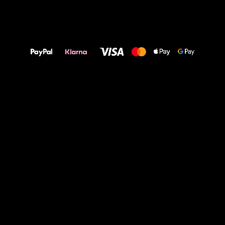
Alles Gute für
Deine Füße!