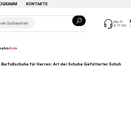
ROGRAMM
KONTAKTE
behör
Sale
– Barfußschuhe für Herren: Art der Schuhe Gefütterter Schuh