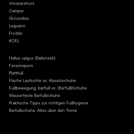
Vivobarefoot
Camper
Groundies
Leguano
Froddo
KOEL
Artikel
Hallux valgus (Ballenzeh)
Fersensporn
Plattfuß
Flache Laufsohle vs. Absatzschuhe
Fußbewegung: barfuß vs. (Barfuß)Schuhe
Wasserfeste Barfußschuhe
Praktische Tipps zur richtigen Fußhygiene
Barfußschuhe: Alles über den Trend