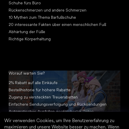
Schuhe fürs Büro
Rückenschmerzen und andere Schmerzen
10 Mythen zum Thema Barfußschuhe
20 interessante Fakten über einen menschlichen Fuß
Abhärtung der Füße
Richtige Körperhaltung
Worauf warten Sie?
2% Rabatt auf alle Einkäufe
Bestellhistorie für höhere Rabatte
Zugang zu versteckten Treuerabatten
Einfachere Sendungsverfolgung und Rücksendungen
Automatisches Ausfüllen gespeicherter Daten
Alle Dokumente an einem Ort
Wir verwenden Cookies, um Ihre Benutzererfahrung zu
maximieren und unsere Website besser zu machen. Wenn