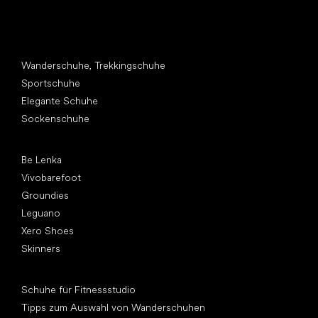
Andere Kategorien
Wanderschuhe, Trekkingschuhe
Sportschuhe
Elegante Schuhe
Sockenschuhe
Top Marken
Be Lenka
Vivobarefoot
Groundies
Leguano
Xero Shoes
Skinners
Artikel
Schuhe für Fitnessstudio
Tipps zum Auswahl von Wanderschuhen