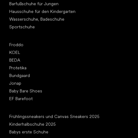
Barfußschuhe für Jungen
Hausschuhe für den Kindergarten
Wasserschuhe, Badeschuhe
Sportschuhe
Top Marken
Froddo
KOEL
BEDA
Protetika
Bundgaard
Jonap
Baby Bare Shoes
EF Barefoot
Artikel
Frühlingssneakers und Canvas Sneakers 2025
Kinderhalbschuhe 2025
Babys erste Schuhe