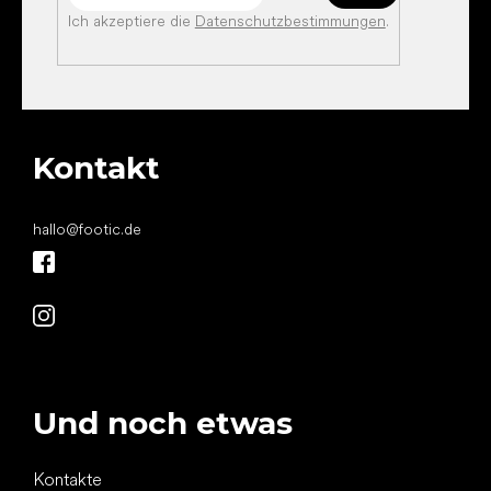
Ich akzeptiere die
Datenschutzbestimmungen
.
Kontakt
hallo
@
footic.de
Und noch etwas
Kontakte