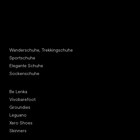
Andere Kategorien
Wanderschuhe, Trekkingschuhe
Sportschuhe
Elegante Schuhe
Sockenschuhe
Top Marken
Be Lenka
Vivobarefoot
Groundies
Leguano
Xero Shoes
Skinners