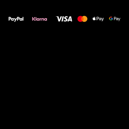
Alles Gute für
Deine Füße!