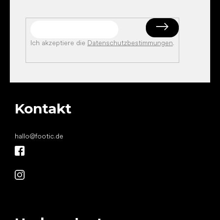
Ich akzeptiere die
Datenschutzbestimmungen
.
Kontakt
hallo
@
footic.de