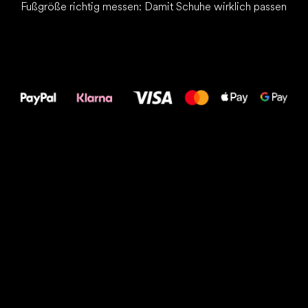
Fußgröße richtig messen: Damit Schuhe wirklich passen
Alles Gute für
Deine Füße!