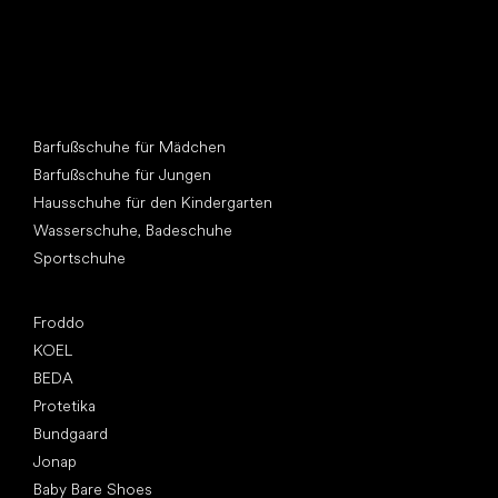
Andere Kategorien
Barfußschuhe für Mädchen
Barfußschuhe für Jungen
Hausschuhe für den Kindergarten
Wasserschuhe, Badeschuhe
Sportschuhe
Top Marken
Froddo
KOEL
BEDA
Protetika
Bundgaard
Jonap
Baby Bare Shoes