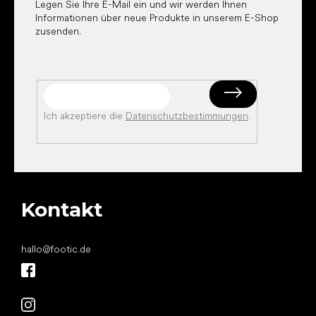
Legen Sie Ihre E-Mail ein und wir werden Ihnen
Informationen über neue Produkte in unserem E-Shop
zusenden.
Ich akzeptiere die
Datenschutzbestimmungen
.
Kontakt
hallo
@
footic.de