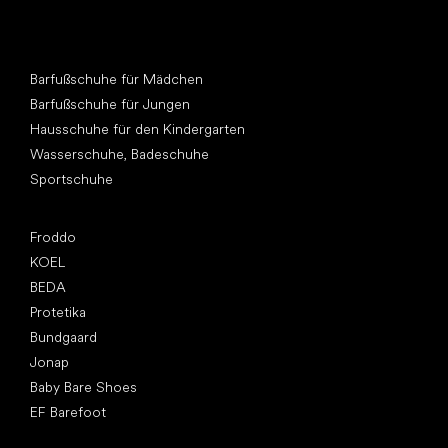
Andere Kategorien
Barfußschuhe für Mädchen
Barfußschuhe für Jungen
Hausschuhe für den Kindergarten
Wasserschuhe, Badeschuhe
Sportschuhe
Top Marken
Froddo
KOEL
BEDA
Protetika
Bundgaard
Jonap
Baby Bare Shoes
EF Barefoot