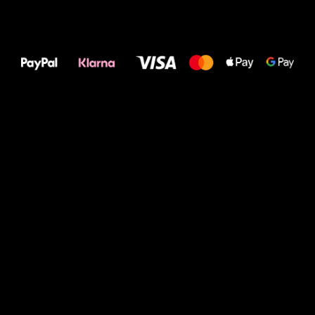
Alles Gute für
Deine Füße!