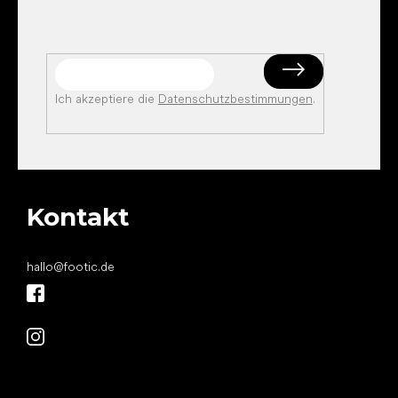
Ich akzeptiere die
Datenschutzbestimmungen
.
Kontakt
hallo
@
footic.de