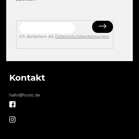
Ich akzeptiere die
Datenschutzbestimmungen
.
Kontakt
hallo
@
footic.de