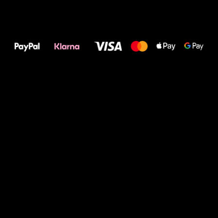
Alles Gute für
Deine Füße!