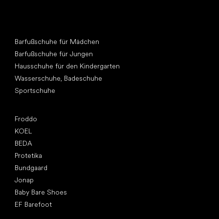
Andere Kategorien
Barfußschuhe für Mädchen
Barfußschuhe für Jungen
Hausschuhe für den Kindergarten
Wasserschuhe, Badeschuhe
Sportschuhe
Top Marken
Froddo
KOEL
BEDA
Protetika
Bundgaard
Jonap
Baby Bare Shoes
EF Barefoot