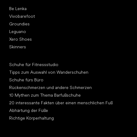
Top Marken
Be Lenka
Vivobarefoot
Groundies
Leguano
Xero Shoes
Skinners
Artikel
Schuhe für Fitnessstudio
Tipps zum Auswahl von Wanderschuhen
Schuhe fürs Büro
Rückenschmerzen und andere Schmerzen
10 Mythen zum Thema Barfußschuhe
20 interessante Fakten über einen menschlichen Fuß
Abhärtung der Füße
Richtige Körperhaltung