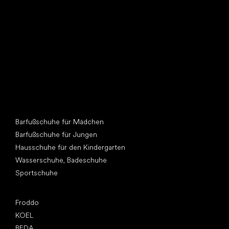
Andere Kategorien
Barfußschuhe für Mädchen
Barfußschuhe für Jungen
Hausschuhe für den Kindergarten
Wasserschuhe, Badeschuhe
Sportschuhe
Top Marken
Froddo
KOEL
BEDA