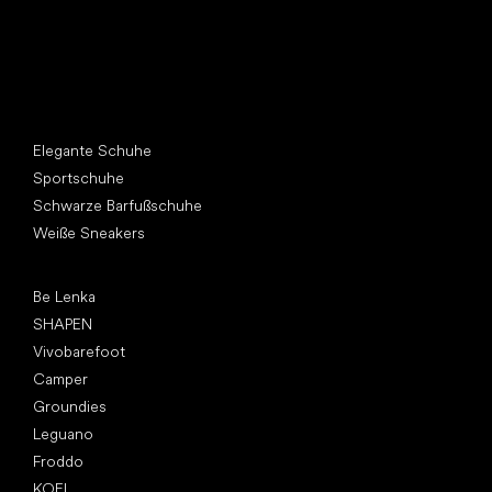
Andere Kategorien
Elegante Schuhe
Sportschuhe
Schwarze Barfußschuhe
Weiße Sneakers
Top Marken
Be Lenka
SHAPEN
Vivobarefoot
Camper
Groundies
Leguano
Froddo
KOEL