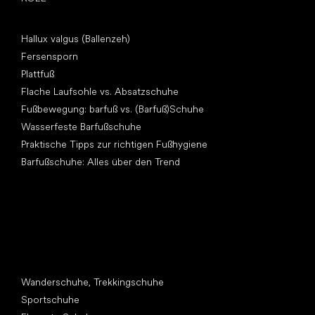
Artikel
Hallux valgus (Ballenzeh)
Fersensporn
Plattfuß
Flache Laufsohle vs. Absatzschuhe
Fußbewegung: barfuß vs. (Barfuß)Schuhe
Wasserfeste Barfußschuhe
Praktische Tipps zur richtigen Fußhygiene
Barfußschuhe: Alles über den Trend
Andere Kategorien
Wanderschuhe, Trekkingschuhe
Sportschuhe