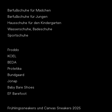
Andere Kategorien
Barfußschuhe für Mädchen
Barfußschuhe für Jungen
Hausschuhe für den Kindergarten
Wasserschuhe, Badeschuhe
Sportschuhe
Top Marken
Froddo
KOEL
BEDA
Protetika
Bundgaard
Jonap
Baby Bare Shoes
EF Barefoot
Artikel
Frühlingssneakers und Canvas Sneakers 2025