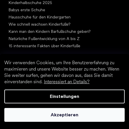
Kinderhalbschuhe 2025
Babys erste Schuhe
Hausschuhe für den Kindergarten
Wie schnell wachsen Kinderfüße?
Kann man den Kindern Barfußschuhe geben?
Natürliche Fußentwicklung von A bis Z
15 interessante Fakten über Kinderfüße
Wir verwenden Cookies, um Ihre Benutzererfahrung zu
maximieren und unsere Website besser zu machen. Wenn
Sie weiter surfen, gehen wir davon aus, dass Sie damit
einverstanden sind.
Interessiert an Details?
Andere Kategorien
Elegante Schuhe
Einstellungen
Sportschuhe
Schwarze Barfußschuhe
Akzeptieren
Weiße Sneakers
Top Marken