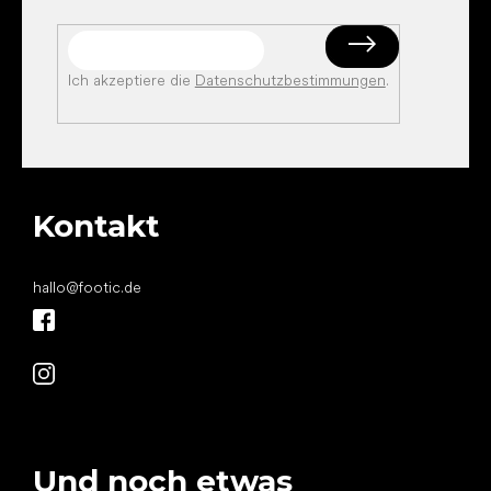
Ich akzeptiere die
Datenschutzbestimmungen
.
Kontakt
hallo
@
footic.de
Und noch etwas