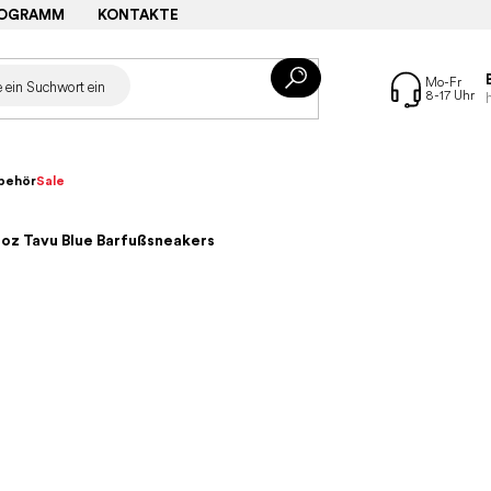
ROGRAMM
KONTAKTE
behör
Sale
oz Tavu Blue Barfußsneakers