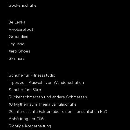
Sockenschuhe
Top Marken
Be Lenka
Vivobarefoot
Groundies
Leguano
Xero Shoes
Skinners
Artikel
Schuhe für Fitnessstudio
Tipps zum Auswahl von Wanderschuhen
Schuhe fürs Büro
Rückenschmerzen und andere Schmerzen
10 Mythen zum Thema Barfußschuhe
20 interessante Fakten über einen menschlichen Fuß
Abhärtung der Füße
Richtige Körperhaltung