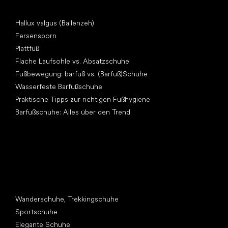
Artikel
Hallux valgus (Ballenzeh)
Fersensporn
Plattfuß
Flache Laufsohle vs. Absatzschuhe
Fußbewegung: barfuß vs. (Barfuß)Schuhe
Wasserfeste Barfußschuhe
Praktische Tipps zur richtigen Fußhygiene
Barfußschuhe: Alles über den Trend
Andere Kategorien
Wanderschuhe, Trekkingschuhe
Sportschuhe
Elegante Schuhe