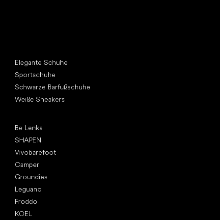
Andere Kategorien
Elegante Schuhe
Sportschuhe
Schwarze Barfußschuhe
Weiße Sneakers
Top Marken
Be Lenka
SHAPEN
Vivobarefoot
Camper
Groundies
Leguano
Froddo
KOEL