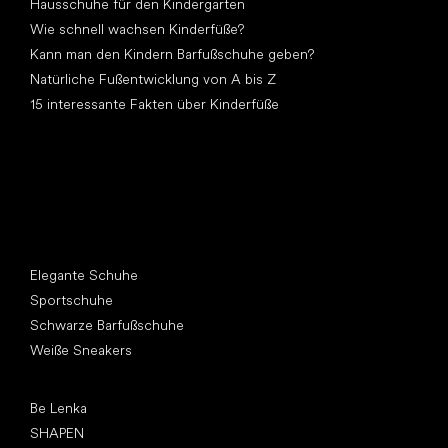
Hausschuhe für den Kindergarten
Wie schnell wachsen Kinderfüße?
Kann man den Kindern Barfußschuhe geben?
Natürliche Fußentwicklung von A bis Z
15 interessante Fakten über Kinderfüße
Andere Kategorien
Elegante Schuhe
Sportschuhe
Schwarze Barfußschuhe
Weiße Sneakers
Top Marken
Be Lenka
SHAPEN