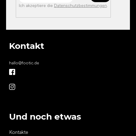
Ich akzeptiere die
Datenschutzbestimmungen
.
Kontakt
hallo
@
footic.de
Und noch etwas
Kontakte