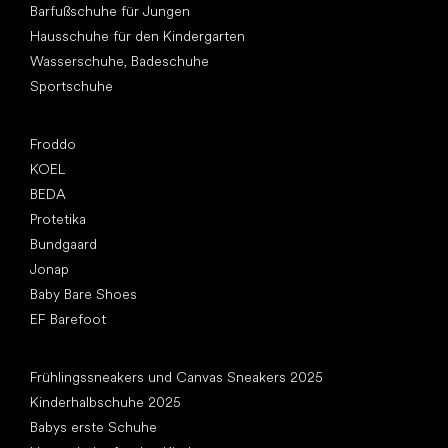
Barfußschuhe für Jungen
Hausschuhe für den Kindergarten
Wasserschuhe, Badeschuhe
Sportschuhe
Top Marken
Froddo
KOEL
BEDA
Protetika
Bundgaard
Jonap
Baby Bare Shoes
EF Barefoot
Artikel
Frühlingssneakers und Canvas Sneakers 2025
Kinderhalbschuhe 2025
Babys erste Schuhe