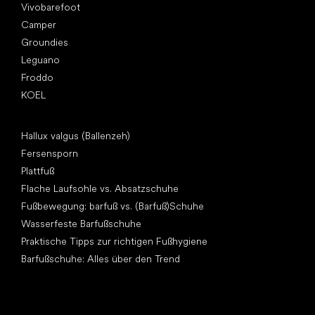
Vivobarefoot
Camper
Groundies
Leguano
Froddo
KOEL
Artikel
Hallux valgus (Ballenzeh)
Fersensporn
Plattfuß
Flache Laufsohle vs. Absatzschuhe
Fußbewegung: barfuß vs. (Barfuß)Schuhe
Wasserfeste Barfußschuhe
Praktische Tipps zur richtigen Fußhygiene
Barfußschuhe: Alles über den Trend