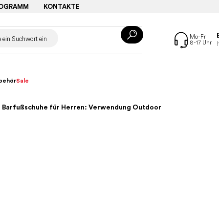
ROGRAMM
KONTAKTE
behör
Sale
– Barfußschuhe für Herren: Verwendung Outdoor