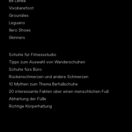
Be Lenka
Vivobarefoot
Groundies
Leguano
Xero Shoes
Skinners
Artikel
Schuhe für Fitnessstudio
Tipps zum Auswahl von Wanderschuhen
Schuhe fürs Büro
Rückenschmerzen und andere Schmerzen
10 Mythen zum Thema Barfußschuhe
20 interessante Fakten über einen menschlichen Fuß
Abhärtung der Füße
Richtige Körperhaltung