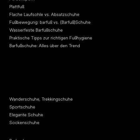
Plattfuß
Flache Laufsohle vs. Absatzschuhe
Fußbewegung: barfuß vs. (Barfuß)Schuhe
Wasserfeste Barfußschuhe
Praktische Tipps zur richtigen Fußhygiene
Barfußschuhe: Alles über den Trend
Andere Kategorien
Wanderschuhe, Trekkingschuhe
Sportschuhe
Elegante Schuhe
Sockenschuhe
Top Marken