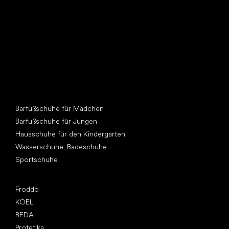
Andere Kategorien
Barfußschuhe für Mädchen
Barfußschuhe für Jungen
Hausschuhe für den Kindergarten
Wasserschuhe, Badeschuhe
Sportschuhe
Top Marken
Froddo
KOEL
BEDA
Protetika