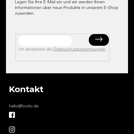
Legen Sie Ihre E-Mail ein und wir werden Ihnen
Informationen über neue Produkte in unserem E-Shop
zusenden.
Ich akzeptiere die
Datenschutzbestimmungen
.
Kontakt
hallo
@
footic.de