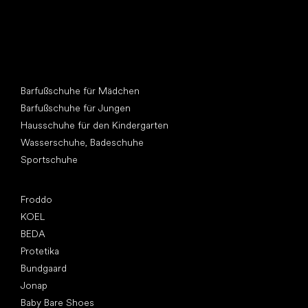
Andere Kategorien
Barfußschuhe für Mädchen
Barfußschuhe für Jungen
Hausschuhe für den Kindergarten
Wasserschuhe, Badeschuhe
Sportschuhe
Top Marken
Froddo
KOEL
BEDA
Protetika
Bundgaard
Jonap
Baby Bare Shoes