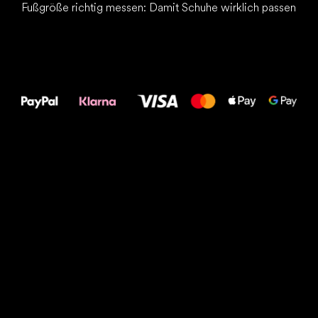
Fußgröße richtig messen: Damit Schuhe wirklich passen
Alles Gute für
Deine Füße!