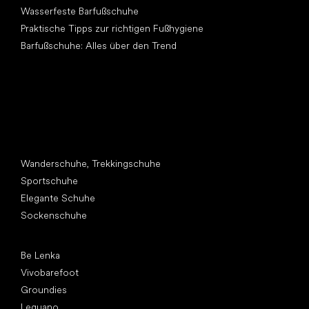
Wasserfeste Barfußschuhe
Praktische Tipps zur richtigen Fußhygiene
Barfußschuhe: Alles über den Trend
Andere Kategorien
Wanderschuhe, Trekkingschuhe
Sportschuhe
Elegante Schuhe
Sockenschuhe
Top Marken
Be Lenka
Vivobarefoot
Groundies
Leguano