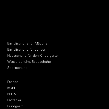
Andere Kategorien
Barfußschuhe für Mädchen
Barfußschuhe für Jungen
Hausschuhe für den Kindergarten
Wasserschuhe, Badeschuhe
Sportschuhe
Top Marken
Froddo
KOEL
BEDA
Protetika
Bundgaard