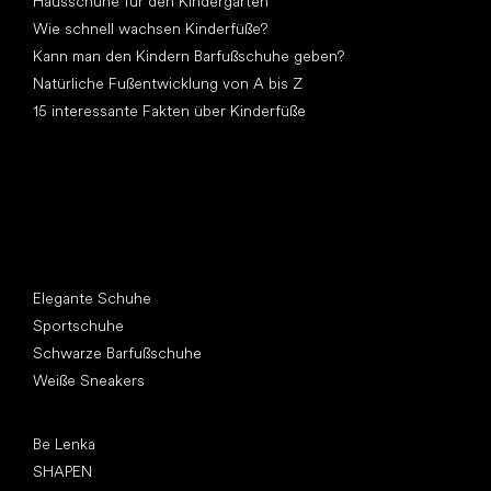
Hausschuhe für den Kindergarten
Wie schnell wachsen Kinderfüße?
Kann man den Kindern Barfußschuhe geben?
Natürliche Fußentwicklung von A bis Z
15 interessante Fakten über Kinderfüße
Andere Kategorien
Elegante Schuhe
Sportschuhe
Schwarze Barfußschuhe
Weiße Sneakers
Top Marken
Be Lenka
SHAPEN