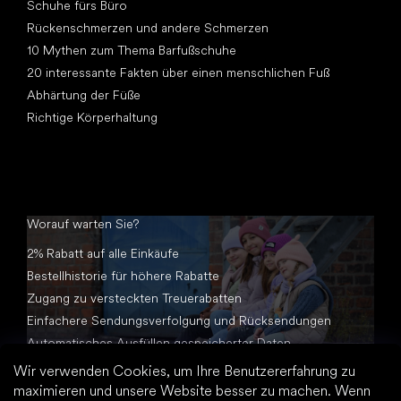
Schuhe fürs Büro
Rückenschmerzen und andere Schmerzen
10 Mythen zum Thema Barfußschuhe
20 interessante Fakten über einen menschlichen Fuß
Abhärtung der Füße
Richtige Körperhaltung
Worauf warten Sie?
2% Rabatt auf alle Einkäufe
Bestellhistorie für höhere Rabatte
Zugang zu versteckten Treuerabatten
Einfachere Sendungsverfolgung und Rücksendungen
Automatisches Ausfüllen gespeicherter Daten
Alle Dokumente an einem Ort
Wir verwenden Cookies, um Ihre Benutzererfahrung zu
maximieren und unsere Website besser zu machen. Wenn