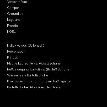
Vivobarefoot
Camper
Groundies
Leguano
Froddo
KOEL
Artikel
Hallux valgus (Ballenzeh)
Fersensporn
Plattfuß
Flache Laufsohle vs. Absatzschuhe
Fußbewegung: barfuß vs. (Barfuß)Schuhe
Wasserfeste Barfußschuhe
Praktische Tipps zur richtigen Fußhygiene
Barfußschuhe: Alles über den Trend