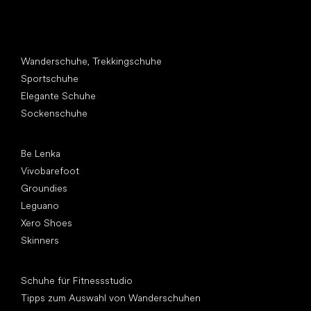
Andere Kategorien
Wanderschuhe, Trekkingschuhe
Sportschuhe
Elegante Schuhe
Sockenschuhe
Top Marken
Be Lenka
Vivobarefoot
Groundies
Leguano
Xero Shoes
Skinners
Artikel
Schuhe für Fitnessstudio
Tipps zum Auswahl von Wanderschuhen