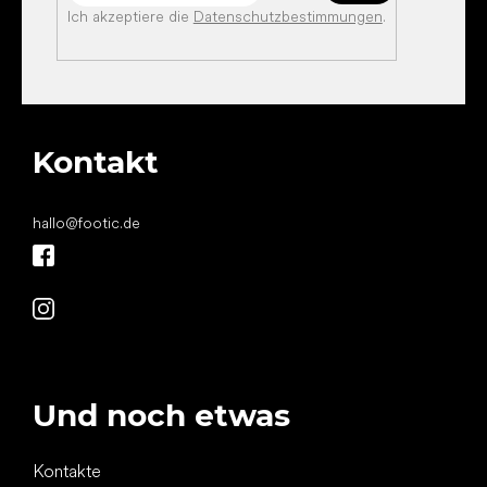
Ich akzeptiere die
Datenschutzbestimmungen
.
Kontakt
hallo
@
footic.de
Und noch etwas
Kontakte