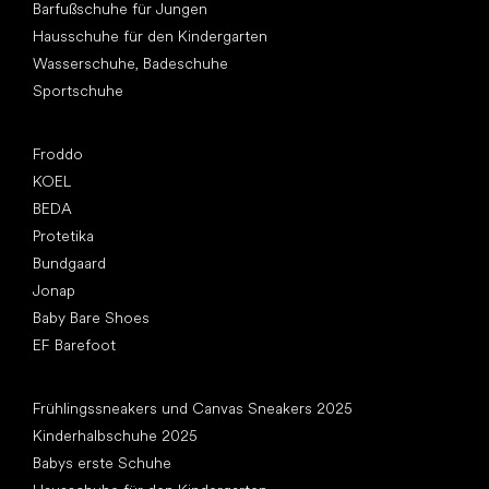
Barfußschuhe für Jungen
Hausschuhe für den Kindergarten
Wasserschuhe, Badeschuhe
Sportschuhe
Top Marken
Froddo
KOEL
BEDA
Protetika
Bundgaard
Jonap
Baby Bare Shoes
EF Barefoot
Artikel
Frühlingssneakers und Canvas Sneakers 2025
Kinderhalbschuhe 2025
Babys erste Schuhe