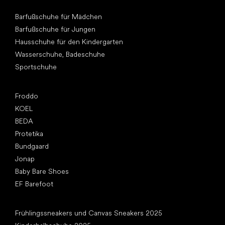
Andere Kategorien
Barfußschuhe für Mädchen
Barfußschuhe für Jungen
Hausschuhe für den Kindergarten
Wasserschuhe, Badeschuhe
Sportschuhe
Top Marken
Froddo
KOEL
BEDA
Protetika
Bundgaard
Jonap
Baby Bare Shoes
EF Barefoot
Artikel
Frühlingssneakers und Canvas Sneakers 2025