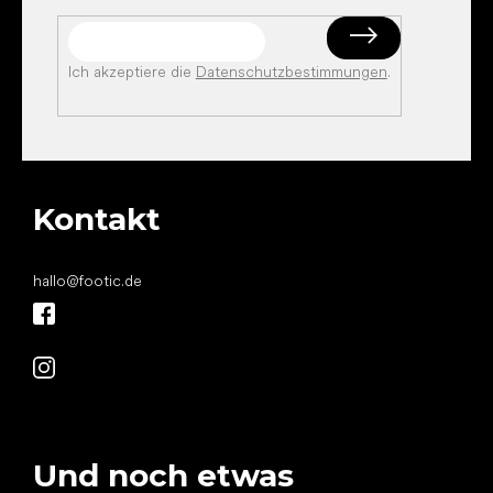
Ich akzeptiere die
Datenschutzbestimmungen
.
Kontakt
hallo
@
footic.de
Und noch etwas