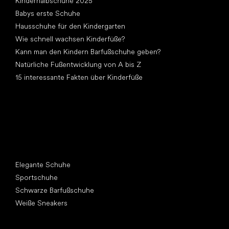
Kinderhalbschuhe 2025
Babys erste Schuhe
Hausschuhe für den Kindergarten
Wie schnell wachsen Kinderfüße?
Kann man den Kindern Barfußschuhe geben?
Natürliche Fußentwicklung von A bis Z
15 interessante Fakten über Kinderfüße
Andere Kategorien
Elegante Schuhe
Sportschuhe
Schwarze Barfußschuhe
Weiße Sneakers
Top Marken