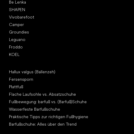
Be Lenka
SHAPEN
Vivobarefoot
Camper
Groundies
Leguano
Froddo
KOEL
Artikel
Hallux valgus (Ballenzeh)
Fersensporn
Plattfuß
Flache Laufsohle vs. Absatzschuhe
Fußbewegung: barfuß vs. (Barfuß)Schuhe
Wasserfeste Barfußschuhe
Praktische Tipps zur richtigen Fußhygiene
Barfußschuhe: Alles über den Trend