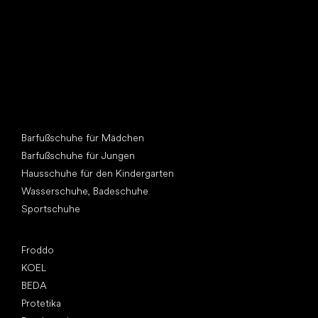
Andere Kategorien
Barfußschuhe für Mädchen
Barfußschuhe für Jungen
Hausschuhe für den Kindergarten
Wasserschuhe, Badeschuhe
Sportschuhe
Top Marken
Froddo
KOEL
BEDA
Protetika