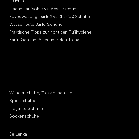
Plattfuß
Flache Laufsohle vs. Absatzschuhe
Fußbewegung: barfuß vs. (Barfuß)Schuhe
Wasserfeste Barfußschuhe
Praktische Tipps zur richtigen Fußhygiene
Barfußschuhe: Alles über den Trend
Andere Kategorien
Wanderschuhe, Trekkingschuhe
Sportschuhe
Elegante Schuhe
Sockenschuhe
Top Marken
Be Lenka