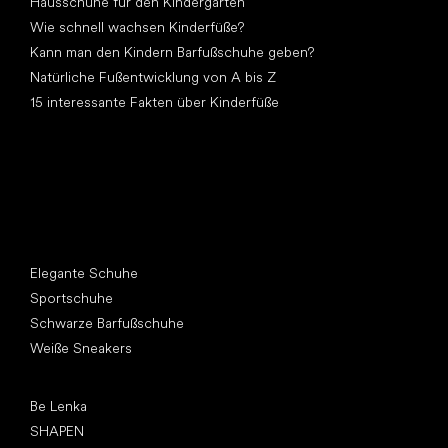
Hausschuhe für den Kindergarten
Wie schnell wachsen Kinderfüße?
Kann man den Kindern Barfußschuhe geben?
Natürliche Fußentwicklung von A bis Z
15 interessante Fakten über Kinderfüße
Andere Kategorien
Elegante Schuhe
Sportschuhe
Schwarze Barfußschuhe
Weiße Sneakers
Top Marken
Be Lenka
SHAPEN