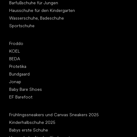
Barfußschuhe für Jungen
Hausschuhe für den Kindergarten
Wasserschuhe, Badeschuhe
Sportschuhe
Top Marken
Froddo
KOEL
BEDA
Protetika
Bundgaard
Jonap
Baby Bare Shoes
EF Barefoot
Artikel
Frühlingssneakers und Canvas Sneakers 2025
Kinderhalbschuhe 2025
Babys erste Schuhe