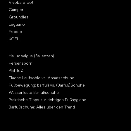
Vivobarefoot
Camper
Groundies
Leguano
Froddo
KOEL
Artikel
Hallux valgus (Ballenzeh)
Fersensporn
Plattfuß
Flache Laufsohle vs. Absatzschuhe
Fußbewegung: barfuß vs. (Barfuß)Schuhe
Wasserfeste Barfußschuhe
Praktische Tipps zur richtigen Fußhygiene
Barfußschuhe: Alles über den Trend