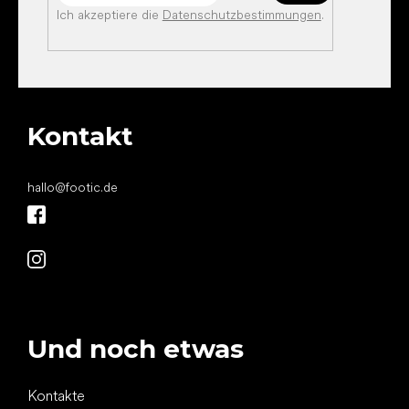
Ich akzeptiere die
Datenschutzbestimmungen
.
Kontakt
hallo
@
footic.de
Und noch etwas
Kontakte