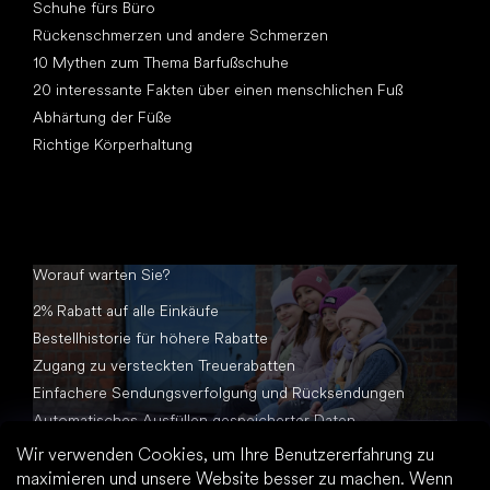
Schuhe fürs Büro
Rückenschmerzen und andere Schmerzen
10 Mythen zum Thema Barfußschuhe
20 interessante Fakten über einen menschlichen Fuß
Abhärtung der Füße
Richtige Körperhaltung
Worauf warten Sie?
2% Rabatt auf alle Einkäufe
Bestellhistorie für höhere Rabatte
Zugang zu versteckten Treuerabatten
Einfachere Sendungsverfolgung und Rücksendungen
Automatisches Ausfüllen gespeicherter Daten
Alle Dokumente an einem Ort
Wir verwenden Cookies, um Ihre Benutzererfahrung zu
maximieren und unsere Website besser zu machen. Wenn