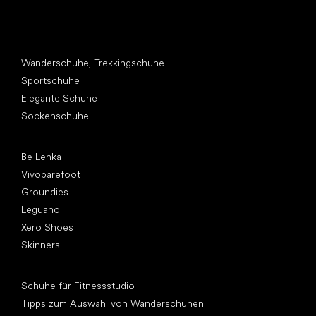
Andere Kategorien
Wanderschuhe, Trekkingschuhe
Sportschuhe
Elegante Schuhe
Sockenschuhe
Top Marken
Be Lenka
Vivobarefoot
Groundies
Leguano
Xero Shoes
Skinners
Artikel
Schuhe für Fitnessstudio
Tipps zum Auswahl von Wanderschuhen