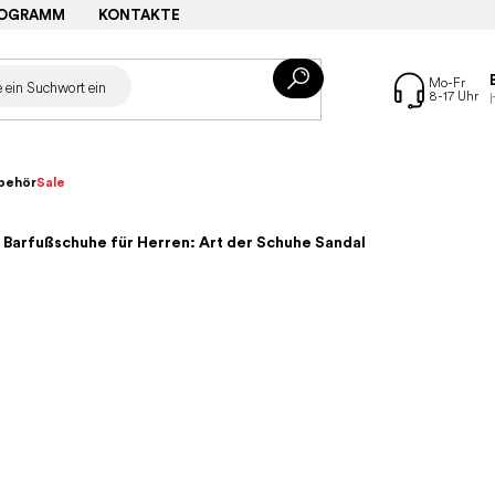
ROGRAMM
KONTAKTE
behör
Sale
 Barfußschuhe für Herren: Art der Schuhe Sandal