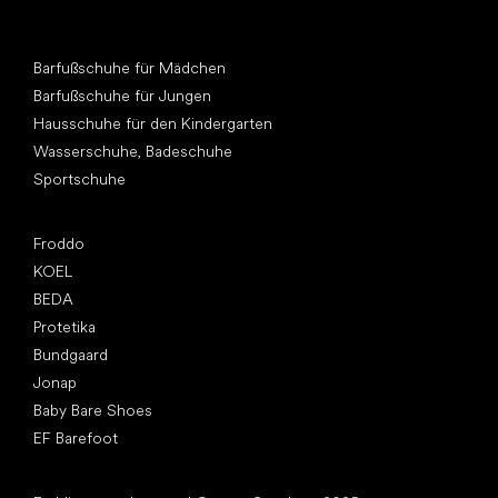
Andere Kategorien
Barfußschuhe für Mädchen
Barfußschuhe für Jungen
Hausschuhe für den Kindergarten
Wasserschuhe, Badeschuhe
Sportschuhe
Top Marken
Froddo
KOEL
BEDA
Protetika
Bundgaard
Jonap
Baby Bare Shoes
EF Barefoot
Artikel