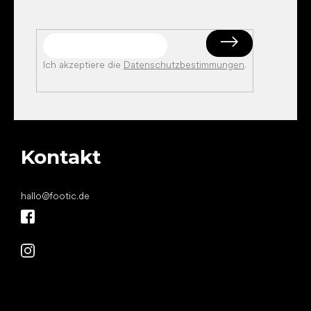
Ich akzeptiere die
Datenschutzbestimmungen
.
Kontakt
hallo
@
footic.de