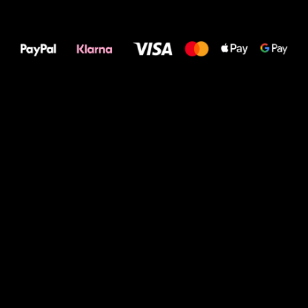
Alles Gute für
Deine Füße!