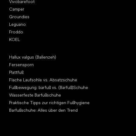
Vivobarefoot
Camper
Groundies
Leguano
Froddo
KOEL
Artikel
Hallux valgus (Ballenzeh)
Fersensporn
Plattfuß
Flache Laufsohle vs. Absatzschuhe
Fußbewegung: barfuß vs. (Barfuß)Schuhe
Wasserfeste Barfußschuhe
Praktische Tipps zur richtigen Fußhygiene
Barfußschuhe: Alles über den Trend