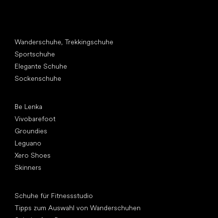
Andere Kategorien
Wanderschuhe, Trekkingschuhe
Sportschuhe
Elegante Schuhe
Sockenschuhe
Top Marken
Be Lenka
Vivobarefoot
Groundies
Leguano
Xero Shoes
Skinners
Artikel
Schuhe für Fitnessstudio
Tipps zum Auswahl von Wanderschuhen