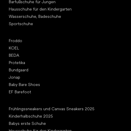
Barfußschuhe für Jungen
Hausschuhe für den Kindergarten
Wasserschuhe, Badeschuhe
Sportschuhe
Top Marken
Froddo
KOEL
BEDA
Protetika
Bundgaard
Jonap
Baby Bare Shoes
EF Barefoot
Artikel
Frühlingssneakers und Canvas Sneakers 2025
Kinderhalbschuhe 2025
Babys erste Schuhe
Hausschuhe für den Kindergarten