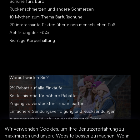
Schuhe fürs Büro
Rückenschmerzen und andere Schmerzen
10 Mythen zum Thema Barfußschuhe
20 interessante Fakten über einen menschlichen Fuß
Abhärtung der Füße
Richtige Körperhaltung
Worauf warten Sie?
2% Rabatt auf alle Einkäufe
Bestellhistorie für höhere Rabatte
Zugang zu versteckten Treuerabatten
Einfachere Sendungsverfolgung und Rücksendungen
Automatisches Ausfüllen gespeicherter Daten
Alle Dokumente an einem Ort
Wir verwenden Cookies, um Ihre Benutzererfahrung zu
maximieren und unsere Website besser zu machen. Wenn