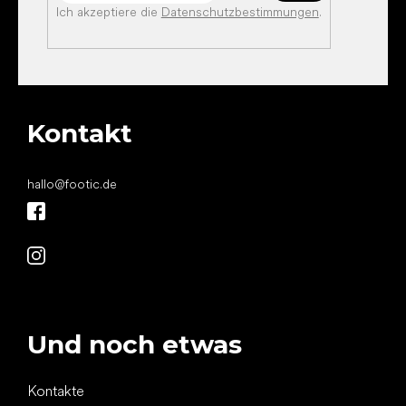
Ich akzeptiere die
Datenschutzbestimmungen
.
Kontakt
hallo
@
footic.de
Und noch etwas
Kontakte