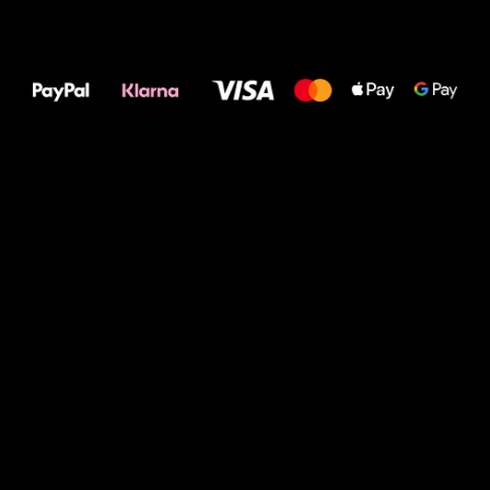
Alles Gute für
Deine Füße!