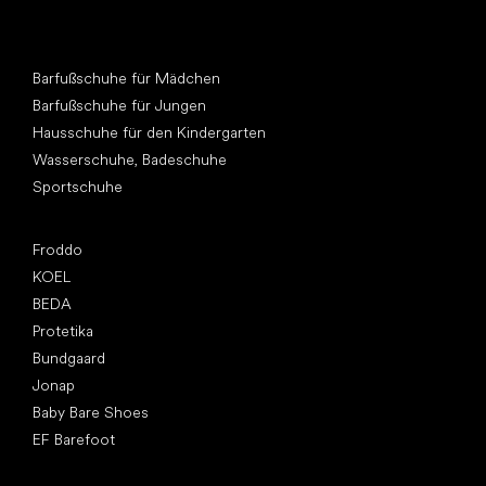
Andere Kategorien
Barfußschuhe für Mädchen
Barfußschuhe für Jungen
Hausschuhe für den Kindergarten
Wasserschuhe, Badeschuhe
Sportschuhe
Top Marken
Froddo
KOEL
BEDA
Protetika
Bundgaard
Jonap
Baby Bare Shoes
EF Barefoot
Artikel