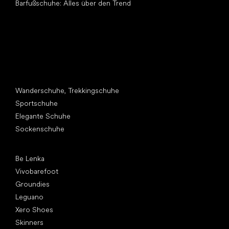
Barfußschuhe: Alles über den Trend
Andere Kategorien
Wanderschuhe, Trekkingschuhe
Sportschuhe
Elegante Schuhe
Sockenschuhe
Top Marken
Be Lenka
Vivobarefoot
Groundies
Leguano
Xero Shoes
Skinners