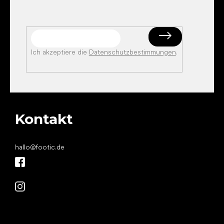
Ich akzeptiere die
Datenschutzbestimmungen
.
Kontakt
hallo
@
footic.de