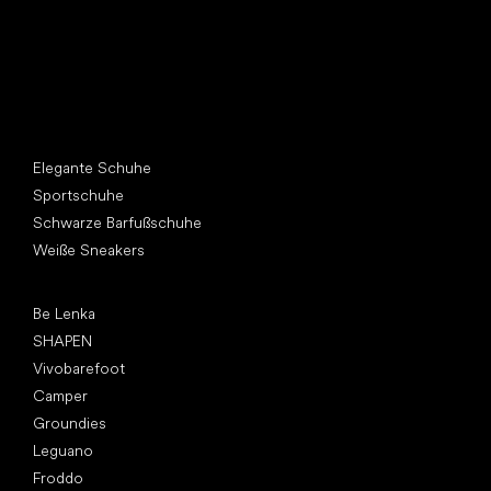
Andere Kategorien
Elegante Schuhe
Sportschuhe
Schwarze Barfußschuhe
Weiße Sneakers
Top Marken
Be Lenka
SHAPEN
Vivobarefoot
Camper
Groundies
Leguano
Froddo