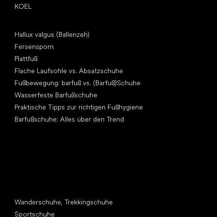
KOEL
Artikel
Hallux valgus (Ballenzeh)
Fersensporn
Plattfuß
Flache Laufsohle vs. Absatzschuhe
Fußbewegung: barfuß vs. (Barfuß)Schuhe
Wasserfeste Barfußschuhe
Praktische Tipps zur richtigen Fußhygiene
Barfußschuhe: Alles über den Trend
Andere Kategorien
Wanderschuhe, Trekkingschuhe
Sportschuhe