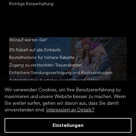
Richtige Körperhaltung
Worauf warten Sie?
2% Rabatt auf alle Einkäufe
Bestellhistorie für höhere Rabatte
Zugang zu versteckten Treuerabatten
Einfachere Sendungsverfolgung und Rücksendungen
Automatisches Ausfüllen gespeicherter Daten
Alle Dokumente an einem Ort
Wir verwenden Cookies, um Ihre Benutzererfahrung zu
maximieren und unsere Website besser zu machen. Wenn
Sie weiter surfen, gehen wir davon aus, dass Sie damit
einverstanden sind.
Interessiert an Details?
Einstellungen
Erstellt von Shoptet Premium