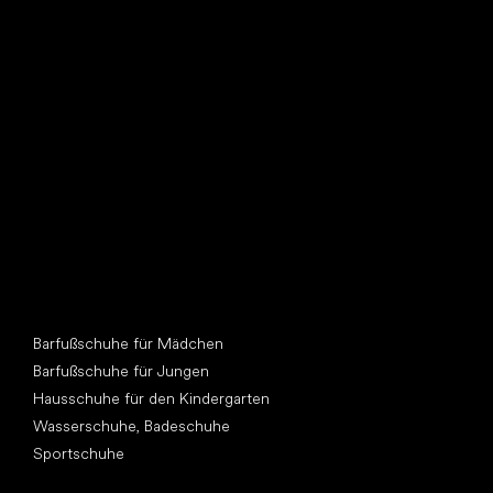
Such dir einen neuen Freund
Andere Kategorien
Barfußschuhe für Mädchen
Barfußschuhe für Jungen
Hausschuhe für den Kindergarten
Wasserschuhe, Badeschuhe
Sportschuhe