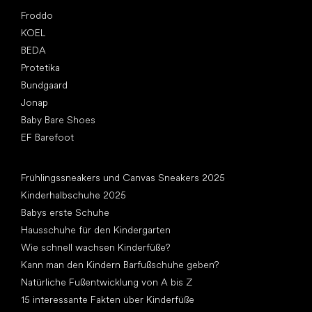
Top Marken
Froddo
KOEL
BEDA
Protetika
Bundgaard
Jonap
Baby Bare Shoes
EF Barefoot
Artikel
Frühlingssneakers und Canvas Sneakers 2025
Kinderhalbschuhe 2025
Babys erste Schuhe
Hausschuhe für den Kindergarten
Wie schnell wachsen Kinderfüße?
Kann man den Kindern Barfußschuhe geben?
Natürliche Fußentwicklung von A bis Z
15 interessante Fakten über Kinderfüße