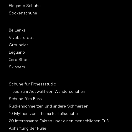
Elegante Schuhe
Sockenschuhe
Top Marken
Be Lenka
Vivobarefoot
Groundies
Leguano
Xero Shoes
Skinners
Artikel
Schuhe für Fitnessstudio
Tipps zum Auswahl von Wanderschuhen
Schuhe fürs Büro
Rückenschmerzen und andere Schmerzen
10 Mythen zum Thema Barfußschuhe
20 interessante Fakten über einen menschlichen Fuß
Abhärtung der Füße