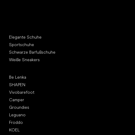
Andere Kategorien
Elegante Schuhe
Sportschuhe
Schwarze Barfußschuhe
Weiße Sneakers
Top Marken
Be Lenka
SHAPEN
Vivobarefoot
Camper
Groundies
Leguano
Froddo
KOEL