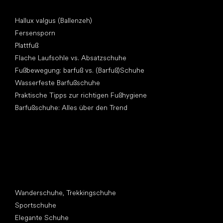
Artikel
Hallux valgus (Ballenzeh)
Fersensporn
Plattfuß
Flache Laufsohle vs. Absatzschuhe
Fußbewegung: barfuß vs. (Barfuß)Schuhe
Wasserfeste Barfußschuhe
Praktische Tipps zur richtigen Fußhygiene
Barfußschuhe: Alles über den Trend
Andere Kategorien
Wanderschuhe, Trekkingschuhe
Sportschuhe
Elegante Schuhe