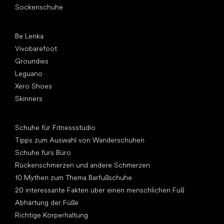
Sockenschuhe
Top Marken
Be Lenka
Vivobarefoot
Groundies
Leguano
Xero Shoes
Skinners
Artikel
Schuhe für Fitnessstudio
Tipps zum Auswahl von Wanderschuhen
Schuhe fürs Büro
Rückenschmerzen und andere Schmerzen
10 Mythen zum Thema Barfußschuhe
20 interessante Fakten über einen menschlichen Fuß
Abhärtung der Füße
Richtige Körperhaltung