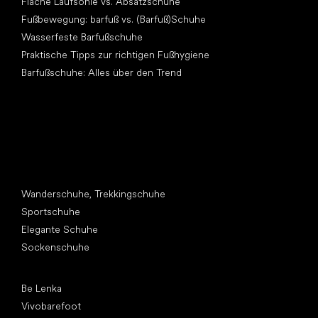
Flache Laufsohle vs. Absatzschuhe
Fußbewegung: barfuß vs. (Barfuß)Schuhe
Wasserfeste Barfußschuhe
Praktische Tipps zur richtigen Fußhygiene
Barfußschuhe: Alles über den Trend
Andere Kategorien
Wanderschuhe, Trekkingschuhe
Sportschuhe
Elegante Schuhe
Sockenschuhe
Top Marken
Be Lenka
Vivobarefoot