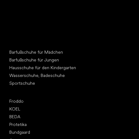
Andere Kategorien
Barfußschuhe für Mädchen
Barfußschuhe für Jungen
Hausschuhe für den Kindergarten
Wasserschuhe, Badeschuhe
Sportschuhe
Top Marken
Froddo
KOEL
BEDA
Protetika
Bundgaard