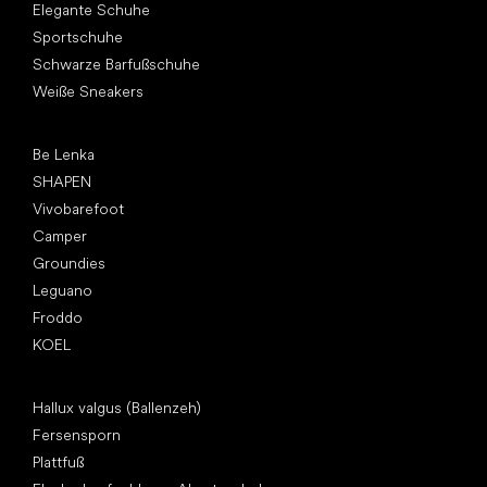
Elegante Schuhe
Sportschuhe
Schwarze Barfußschuhe
Weiße Sneakers
Top Marken
Be Lenka
SHAPEN
Vivobarefoot
Camper
Groundies
Leguano
Froddo
KOEL
Artikel
Hallux valgus (Ballenzeh)
Fersensporn
Plattfuß