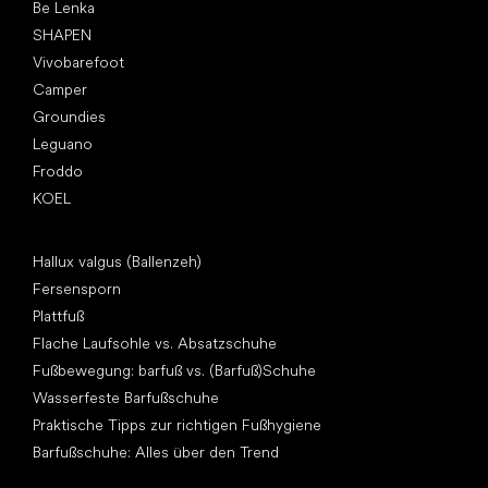
Be Lenka
SHAPEN
Vivobarefoot
Camper
Groundies
Leguano
Froddo
KOEL
Artikel
Hallux valgus (Ballenzeh)
Fersensporn
Plattfuß
Flache Laufsohle vs. Absatzschuhe
Fußbewegung: barfuß vs. (Barfuß)Schuhe
Wasserfeste Barfußschuhe
Praktische Tipps zur richtigen Fußhygiene
Barfußschuhe: Alles über den Trend