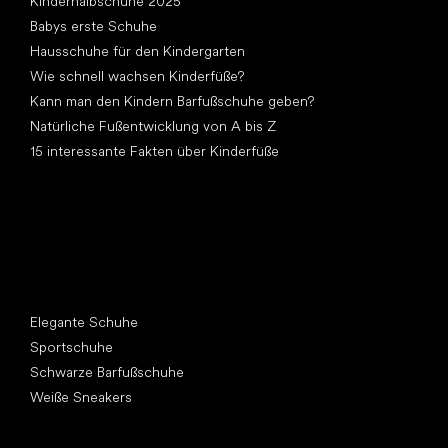
Kinderhalbschuhe 2025
Babys erste Schuhe
Hausschuhe für den Kindergarten
Wie schnell wachsen Kinderfüße?
Kann man den Kindern Barfußschuhe geben?
Natürliche Fußentwicklung von A bis Z
15 interessante Fakten über Kinderfüße
Andere Kategorien
Elegante Schuhe
Sportschuhe
Schwarze Barfußschuhe
Weiße Sneakers
Top Marken