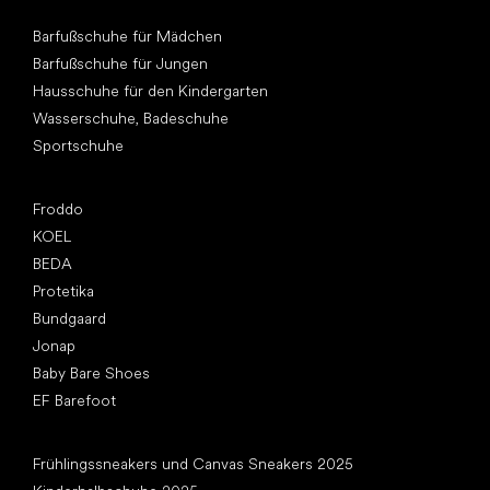
Andere Kategorien
Barfußschuhe für Mädchen
Barfußschuhe für Jungen
Hausschuhe für den Kindergarten
Wasserschuhe, Badeschuhe
Sportschuhe
Top Marken
Froddo
KOEL
BEDA
Protetika
Bundgaard
Jonap
Baby Bare Shoes
EF Barefoot
Artikel
Frühlingssneakers und Canvas Sneakers 2025