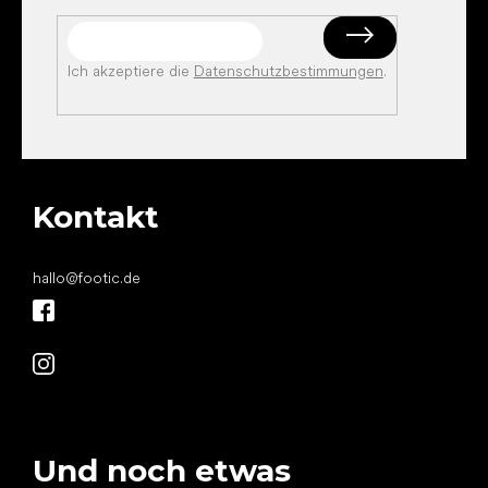
Ich akzeptiere die
Datenschutzbestimmungen
.
Kontakt
hallo
@
footic.de
Und noch etwas