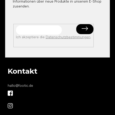
Informationen über neue Produkte in unserem E-Shop
zusenden.
Ich akzeptiere die
Datenschutzbestimmungen
.
Kontakt
hallo
@
footic.de