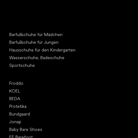
Andere Kategorien
Barfußschuhe für Mädchen
Barfußschuhe für Jungen
Hausschuhe für den Kindergarten
Wasserschuhe, Badeschuhe
Sportschuhe
Top Marken
Froddo
KOEL
BEDA
Protetika
Bundgaard
Jonap
Baby Bare Shoes
EF Barefoot