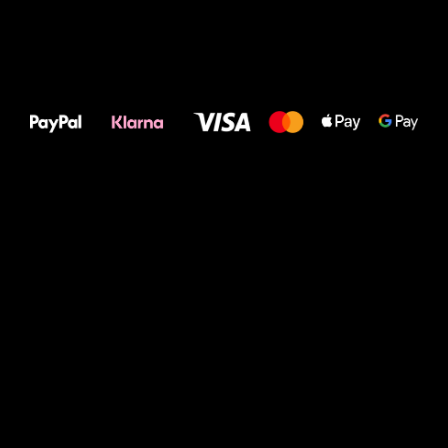
Alles Gute für
Deine Füße!