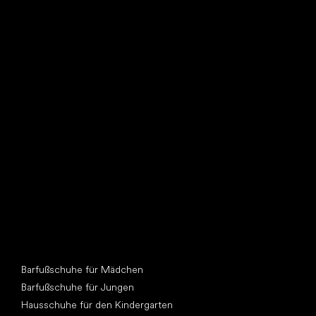
Such dir einen neuen Freund
Andere Kategorien
Barfußschuhe für Mädchen
Barfußschuhe für Jungen
Hausschuhe für den Kindergarten