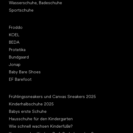
Wasserschuhe, Badeschuhe
Sportschuhe
Top Marken
Froddo
KOEL
BEDA
Protetika
Bundgaard
Jonap
Baby Bare Shoes
EF Barefoot
Artikel
Frühlingssneakers und Canvas Sneakers 2025
Kinderhalbschuhe 2025
Babys erste Schuhe
Hausschuhe für den Kindergarten
Wie schnell wachsen Kinderfüße?