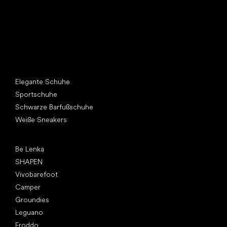
Andere Kategorien
Elegante Schuhe
Sportschuhe
Schwarze Barfußschuhe
Weiße Sneakers
Top Marken
Be Lenka
SHAPEN
Vivobarefoot
Camper
Groundies
Leguano
Froddo