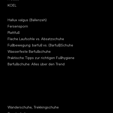
KOEL
Artikel
Hallux valgus (Ballenzeh)
Fersensporn
Plattfuß
Flache Laufsohle vs. Absatzschuhe
Fußbewegung: barfuß vs. (Barfuß)Schuhe
Wasserfeste Barfußschuhe
Praktische Tipps zur richtigen Fußhygiene
Barfußschuhe: Alles über den Trend
Andere Kategorien
Wanderschuhe, Trekkingschuhe