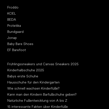
Top Marken
Froddo
KOEL
BEDA
Protetika
Bundgaard
Jonap
Baby Bare Shoes
EF Barefoot
Artikel
Frühlingssneakers und Canvas Sneakers 2025
Kinderhalbschuhe 2025
Babys erste Schuhe
Hausschuhe für den Kindergarten
Wie schnell wachsen Kinderfüße?
Kann man den Kindern Barfußschuhe geben?
Natürliche Fußentwicklung von A bis Z
15 interessante Fakten über Kinderfüße