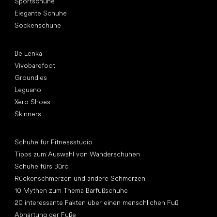
Sportschuhe
Elegante Schuhe
Sockenschuhe
Top Marken
Be Lenka
Vivobarefoot
Groundies
Leguano
Xero Shoes
Skinners
Artikel
Schuhe für Fitnessstudio
Tipps zum Auswahl von Wanderschuhen
Schuhe fürs Büro
Rückenschmerzen und andere Schmerzen
10 Mythen zum Thema Barfußschuhe
20 interessante Fakten über einen menschlichen Fuß
Abhärtung der Füße