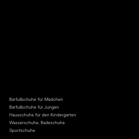
Such dir einen neuen Freund
Andere Kategorien
Barfußschuhe für Mädchen
Barfußschuhe für Jungen
Hausschuhe für den Kindergarten
Wasserschuhe, Badeschuhe
Sportschuhe