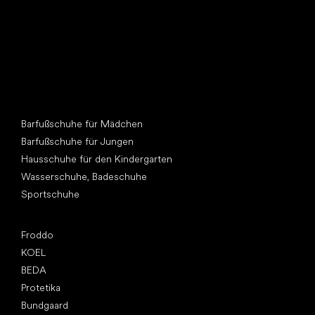
Andere Kategorien
Barfußschuhe für Mädchen
Barfußschuhe für Jungen
Hausschuhe für den Kindergarten
Wasserschuhe, Badeschuhe
Sportschuhe
Top Marken
Froddo
KOEL
BEDA
Protetika
Bundgaard