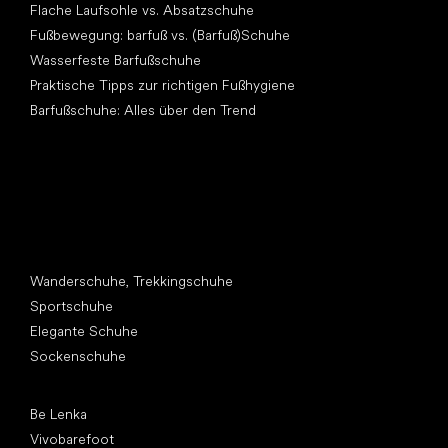
Flache Laufsohle vs. Absatzschuhe
Fußbewegung: barfuß vs. (Barfuß)Schuhe
Wasserfeste Barfußschuhe
Praktische Tipps zur richtigen Fußhygiene
Barfußschuhe: Alles über den Trend
Andere Kategorien
Wanderschuhe, Trekkingschuhe
Sportschuhe
Elegante Schuhe
Sockenschuhe
Top Marken
Be Lenka
Vivobarefoot