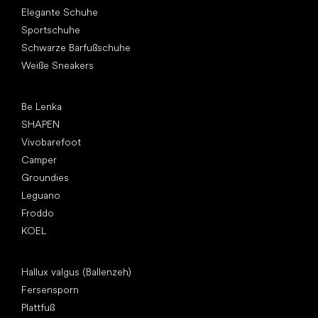
Elegante Schuhe
Sportschuhe
Schwarze Barfußschuhe
Weiße Sneakers
Top Marken
Be Lenka
SHAPEN
Vivobarefoot
Camper
Groundies
Leguano
Froddo
KOEL
Artikel
Hallux valgus (Ballenzeh)
Fersensporn
Plattfuß