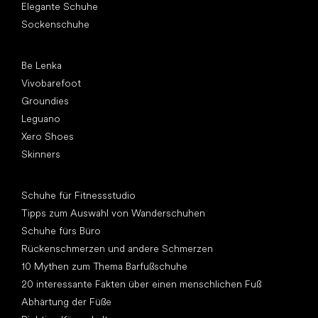
Elegante Schuhe
Sockenschuhe
Top Marken
Be Lenka
Vivobarefoot
Groundies
Leguano
Xero Shoes
Skinners
Artikel
Schuhe für Fitnessstudio
Tipps zum Auswahl von Wanderschuhen
Schuhe fürs Büro
Rückenschmerzen und andere Schmerzen
10 Mythen zum Thema Barfußschuhe
20 interessante Fakten über einen menschlichen Fuß
Abhärtung der Füße