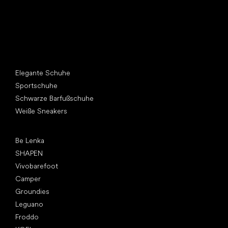
Andere Kategorien
Elegante Schuhe
Sportschuhe
Schwarze Barfußschuhe
Weiße Sneakers
Top Marken
Be Lenka
SHAPEN
Vivobarefoot
Camper
Groundies
Leguano
Froddo