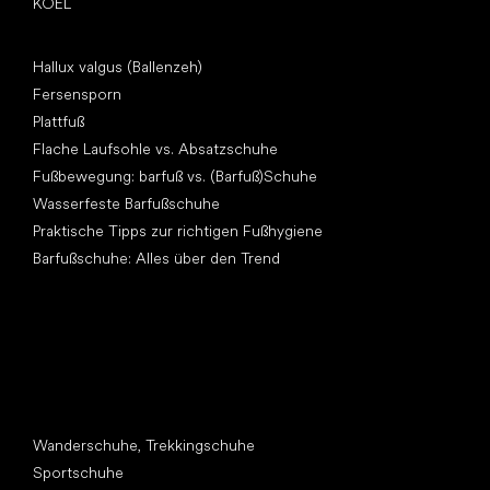
KOEL
Artikel
Hallux valgus (Ballenzeh)
Fersensporn
Plattfuß
Flache Laufsohle vs. Absatzschuhe
Fußbewegung: barfuß vs. (Barfuß)Schuhe
Wasserfeste Barfußschuhe
Praktische Tipps zur richtigen Fußhygiene
Barfußschuhe: Alles über den Trend
Andere Kategorien
Wanderschuhe, Trekkingschuhe
Sportschuhe