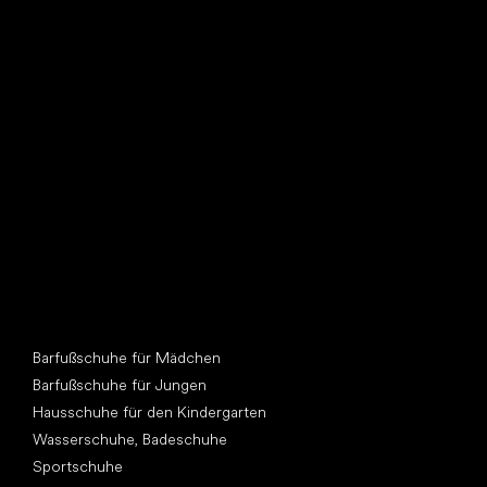
Such dir einen neuen Freund
Andere Kategorien
Barfußschuhe für Mädchen
Barfußschuhe für Jungen
Hausschuhe für den Kindergarten
Wasserschuhe, Badeschuhe
Sportschuhe