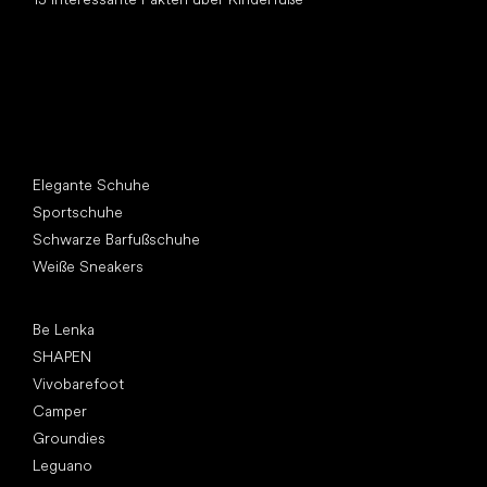
Andere Kategorien
Elegante Schuhe
Sportschuhe
Schwarze Barfußschuhe
Weiße Sneakers
Top Marken
Be Lenka
SHAPEN
Vivobarefoot
Camper
Groundies
Leguano