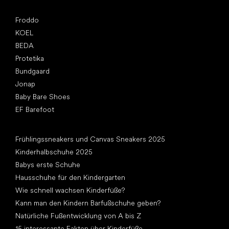
Top Marken
Froddo
KOEL
BEDA
Protetika
Bundgaard
Jonap
Baby Bare Shoes
EF Barefoot
Artikel
Frühlingssneakers und Canvas Sneakers 2025
Kinderhalbschuhe 2025
Babys erste Schuhe
Hausschuhe für den Kindergarten
Wie schnell wachsen Kinderfüße?
Kann man den Kindern Barfußschuhe geben?
Natürliche Fußentwicklung von A bis Z
15 interessante Fakten über Kinderfüße