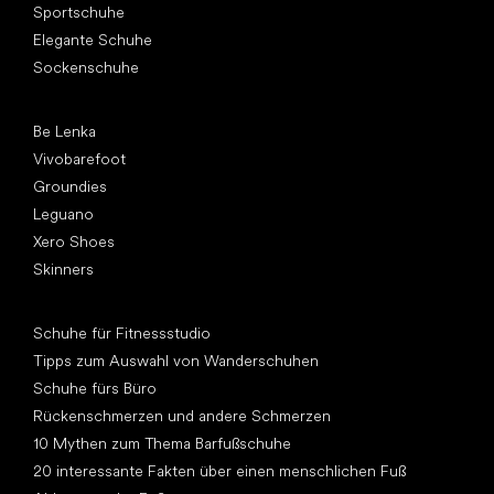
Sportschuhe
Elegante Schuhe
Sockenschuhe
Top Marken
Be Lenka
Vivobarefoot
Groundies
Leguano
Xero Shoes
Skinners
Artikel
Schuhe für Fitnessstudio
Tipps zum Auswahl von Wanderschuhen
Schuhe fürs Büro
Rückenschmerzen und andere Schmerzen
10 Mythen zum Thema Barfußschuhe
20 interessante Fakten über einen menschlichen Fuß