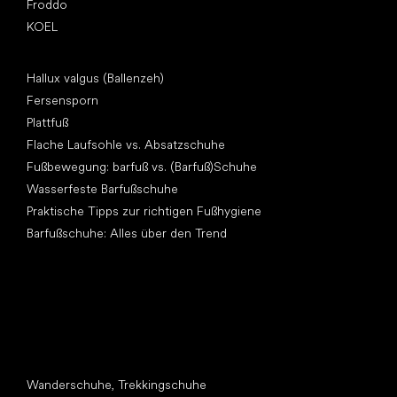
Froddo
KOEL
Artikel
Hallux valgus (Ballenzeh)
Fersensporn
Plattfuß
Flache Laufsohle vs. Absatzschuhe
Fußbewegung: barfuß vs. (Barfuß)Schuhe
Wasserfeste Barfußschuhe
Praktische Tipps zur richtigen Fußhygiene
Barfußschuhe: Alles über den Trend
Andere Kategorien
Wanderschuhe, Trekkingschuhe