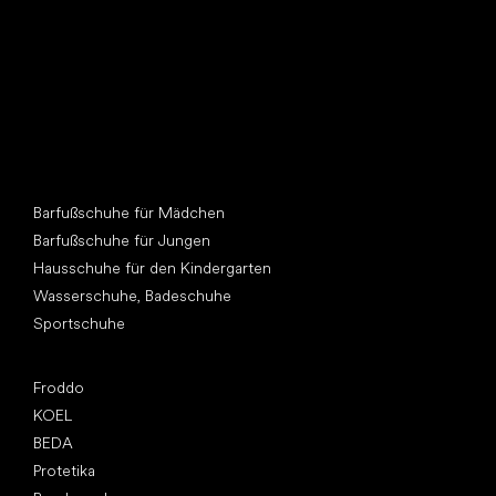
Andere Kategorien
Barfußschuhe für Mädchen
Barfußschuhe für Jungen
Hausschuhe für den Kindergarten
Wasserschuhe, Badeschuhe
Sportschuhe
Top Marken
Froddo
KOEL
BEDA
Protetika