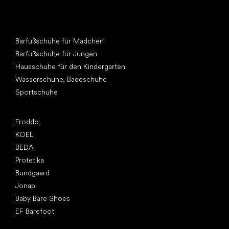
Andere Kategorien
Barfußschuhe für Mädchen
Barfußschuhe für Jungen
Hausschuhe für den Kindergarten
Wasserschuhe, Badeschuhe
Sportschuhe
Top Marken
Froddo
KOEL
BEDA
Protetika
Bundgaard
Jonap
Baby Bare Shoes
EF Barefoot