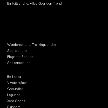
Barfußschuhe: Alles über den Trend
Andere Kategorien
Wanderschuhe, Trekkingschuhe
Sportschuhe
Elegante Schuhe
Sockenschuhe
Top Marken
Be Lenka
Vivobarefoot
Groundies
Leguano
Xero Shoes
Skinners