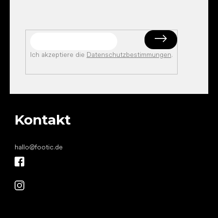
Ich akzeptiere die
Datenschutzbestimmungen
.
Kontakt
hallo
@
footic.de