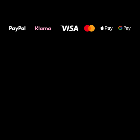
Alles Gute für
Deine Füße!