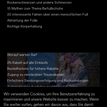
Rückenschmerzen und andere Schmerzen
10 Mythen zum Thema Barfußschuhe
20 interessante Fakten über einen menschlichen Fuß
Abhärtung der Füße
Richtige Körperhaltung
Worauf warten Sie?
2% Rabatt auf alle Einkäufe
Bestellhistorie für höhere Rabatte
Zugang zu versteckten Treuerabatten
Einfachere Sendungsverfolgung und Rücksendungen
Automatisches Ausfüllen gespeicherter Daten
Alle Dokumente an einem Ort
Wir verwenden Cookies, um Ihre Benutzererfahrung zu
maximieren und unsere Website besser zu machen. Wenn
Sie weiter surfen, gehen wir davon aus, dass Sie damit