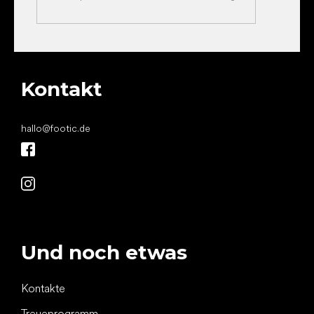
Kontakt
hallo
@
footic.de
Und noch etwas
Kontakte
Treueprogramm