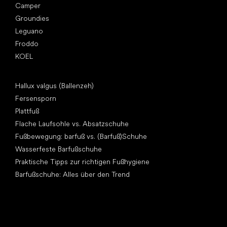
Camper
Groundies
Leguano
Froddo
KOEL
Artikel
Hallux valgus (Ballenzeh)
Fersensporn
Plattfuß
Flache Laufsohle vs. Absatzschuhe
Fußbewegung: barfuß vs. (Barfuß)Schuhe
Wasserfeste Barfußschuhe
Praktische Tipps zur richtigen Fußhygiene
Barfußschuhe: Alles über den Trend