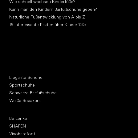
Wie schnell wachsen Kinderfüße?
Kann man den Kindern Barfußschuhe geben?
Natürliche Fußentwicklung von A bis Z
15 interessante Fakten über Kinderfüße
Andere Kategorien
Elegante Schuhe
Sportschuhe
Schwarze Barfußschuhe
Weiße Sneakers
Top Marken
Be Lenka
SHAPEN
Vivobarefoot