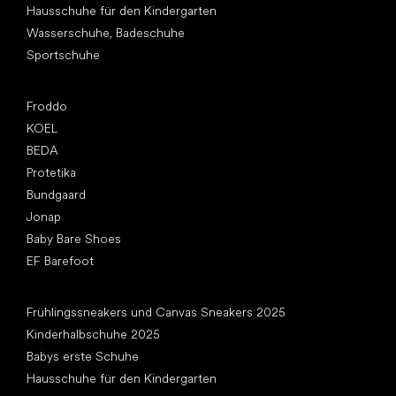
Hausschuhe für den Kindergarten
Wasserschuhe, Badeschuhe
Sportschuhe
Top Marken
Froddo
KOEL
BEDA
Protetika
Bundgaard
Jonap
Baby Bare Shoes
EF Barefoot
Artikel
Frühlingssneakers und Canvas Sneakers 2025
Kinderhalbschuhe 2025
Babys erste Schuhe
Hausschuhe für den Kindergarten