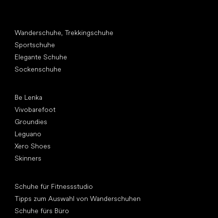
Andere Kategorien
Wanderschuhe, Trekkingschuhe
Sportschuhe
Elegante Schuhe
Sockenschuhe
Top Marken
Be Lenka
Vivobarefoot
Groundies
Leguano
Xero Shoes
Skinners
Artikel
Schuhe für Fitnessstudio
Tipps zum Auswahl von Wanderschuhen
Schuhe fürs Büro