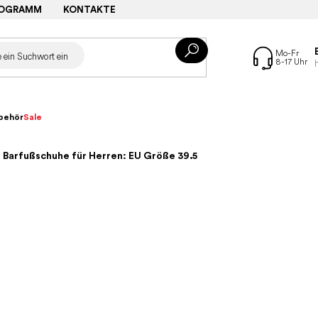
ROGRAMM
KONTAKTE
behör
Sale
– Barfußschuhe für Herren: EU Größe 39.5