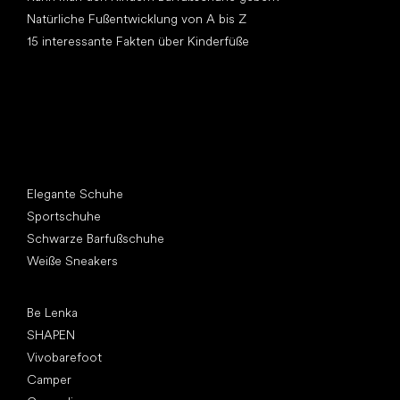
Natürliche Fußentwicklung von A bis Z
15 interessante Fakten über Kinderfüße
Andere Kategorien
Elegante Schuhe
Sportschuhe
Schwarze Barfußschuhe
Weiße Sneakers
Top Marken
Be Lenka
SHAPEN
Vivobarefoot
Camper