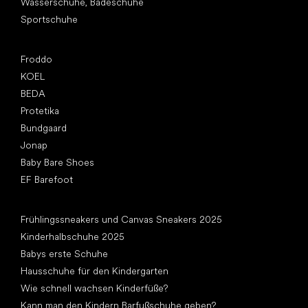
Wasserschuhe, Badeschuhe
Sportschuhe
Top Marken
Froddo
KOEL
BEDA
Protetika
Bundgaard
Jonap
Baby Bare Shoes
EF Barefoot
Artikel
Frühlingssneakers und Canvas Sneakers 2025
Kinderhalbschuhe 2025
Babys erste Schuhe
Hausschuhe für den Kindergarten
Wie schnell wachsen Kinderfüße?
Kann man den Kindern Barfußschuhe geben?