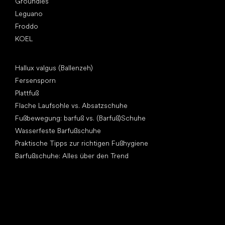
Groundies
Leguano
Froddo
KOEL
Artikel
Hallux valgus (Ballenzeh)
Fersensporn
Plattfuß
Flache Laufsohle vs. Absatzschuhe
Fußbewegung: barfuß vs. (Barfuß)Schuhe
Wasserfeste Barfußschuhe
Praktische Tipps zur richtigen Fußhygiene
Barfußschuhe: Alles über den Trend