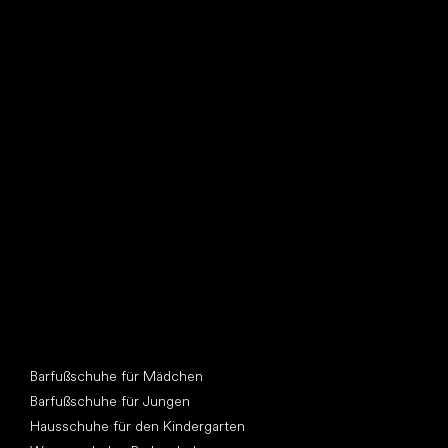
Such dir einen neuen Freund
Andere Kategorien
Barfußschuhe für Mädchen
Barfußschuhe für Jungen
Hausschuhe für den Kindergarten