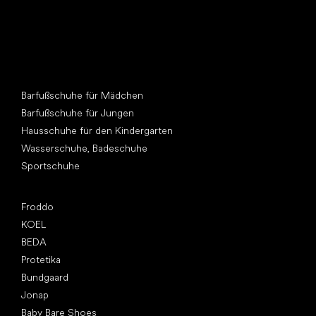
Andere Kategorien
Barfußschuhe für Mädchen
Barfußschuhe für Jungen
Hausschuhe für den Kindergarten
Wasserschuhe, Badeschuhe
Sportschuhe
Top Marken
Froddo
KOEL
BEDA
Protetika
Bundgaard
Jonap
Baby Bare Shoes