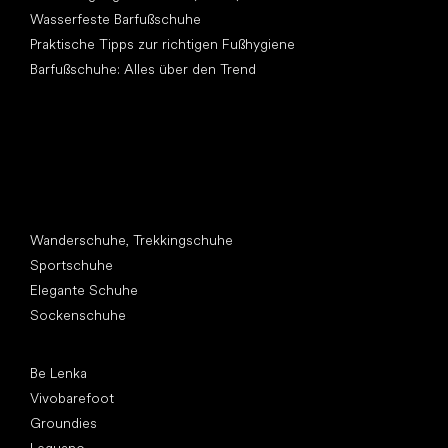
Wasserfeste Barfußschuhe
Praktische Tipps zur richtigen Fußhygiene
Barfußschuhe: Alles über den Trend
Andere Kategorien
Wanderschuhe, Trekkingschuhe
Sportschuhe
Elegante Schuhe
Sockenschuhe
Top Marken
Be Lenka
Vivobarefoot
Groundies
Leguano