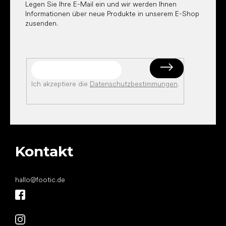
Legen Sie Ihre E-Mail ein und wir werden Ihnen
Informationen über neue Produkte in unserem E-Shop
zusenden.
Ich akzeptiere die
Datenschutzbestimmungen
.
Kontakt
hallo
@
footic.de