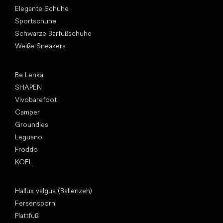
Elegante Schuhe
Sportschuhe
Schwarze Barfußschuhe
Weiße Sneakers
Top Marken
Be Lenka
SHAPEN
Vivobarefoot
Camper
Groundies
Leguano
Froddo
KOEL
Artikel
Hallux valgus (Ballenzeh)
Fersensporn
Plattfuß