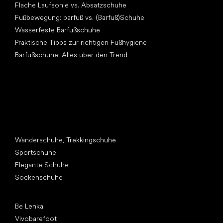
Flache Laufsohle vs. Absatzschuhe
Fußbewegung: barfuß vs. (Barfuß)Schuhe
Wasserfeste Barfußschuhe
Praktische Tipps zur richtigen Fußhygiene
Barfußschuhe: Alles über den Trend
Andere Kategorien
Wanderschuhe, Trekkingschuhe
Sportschuhe
Elegante Schuhe
Sockenschuhe
Top Marken
Be Lenka
Vivobarefoot