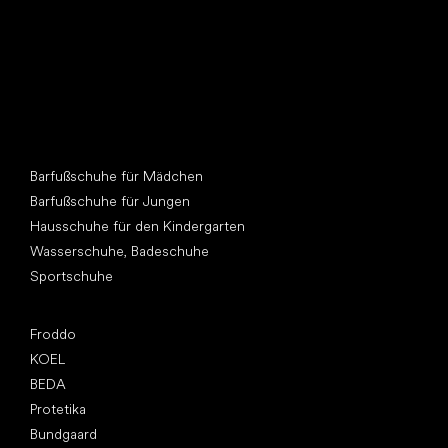
Andere Kategorien
Barfußschuhe für Mädchen
Barfußschuhe für Jungen
Hausschuhe für den Kindergarten
Wasserschuhe, Badeschuhe
Sportschuhe
Top Marken
Froddo
KOEL
BEDA
Protetika
Bundgaard