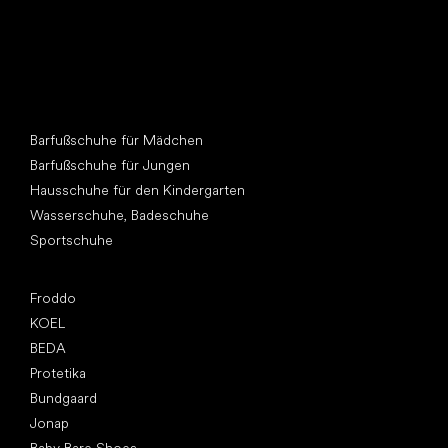
Andere Kategorien
Barfußschuhe für Mädchen
Barfußschuhe für Jungen
Hausschuhe für den Kindergarten
Wasserschuhe, Badeschuhe
Sportschuhe
Top Marken
Froddo
KOEL
BEDA
Protetika
Bundgaard
Jonap