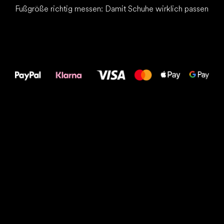
Fußgröße richtig messen: Damit Schuhe wirklich passen
Alles Gute für
Deine Füße!