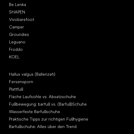
Be Lenka
SHAPEN
Vivobarefoot
Camper
Groundies
Leguano
Froddo
KOEL
Artikel
Hallux valgus (Ballenzeh)
Fersensporn
Plattfuß
Flache Laufsohle vs. Absatzschuhe
Fußbewegung: barfuß vs. (Barfuß)Schuhe
Wasserfeste Barfußschuhe
Praktische Tipps zur richtigen Fußhygiene
Barfußschuhe: Alles über den Trend