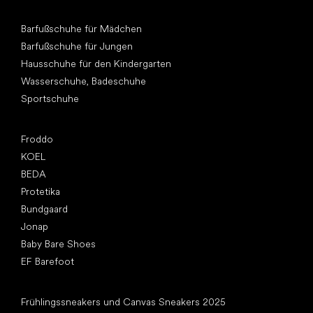
Andere Kategorien
Barfußschuhe für Mädchen
Barfußschuhe für Jungen
Hausschuhe für den Kindergarten
Wasserschuhe, Badeschuhe
Sportschuhe
Top Marken
Froddo
KOEL
BEDA
Protetika
Bundgaard
Jonap
Baby Bare Shoes
EF Barefoot
Artikel
Frühlingssneakers und Canvas Sneakers 2025