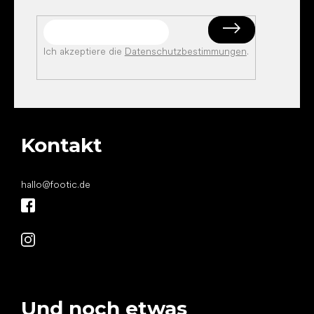
Ich akzeptiere die
Datenschutzbestimmungen
.
Kontakt
hallo
@
footic.de
Und noch etwas